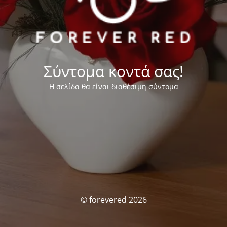
Σύντομα κοντά σας!
Η σελίδα θα είναι διαθέσιμη σύντομα
© forevered 2026