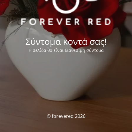
Σύντομα κοντά σας!
Η σελίδα θα είναι διαθέσιμη σύντομα
© forevered 2026