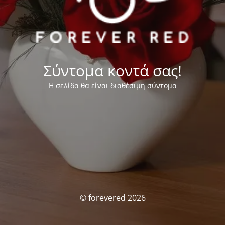
Σύντομα κοντά σας!
Η σελίδα θα είναι διαθέσιμη σύντομα
© forevered 2026