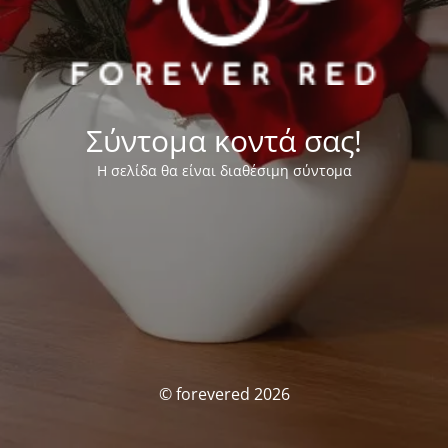
Σύντομα κοντά σας!
Η σελίδα θα είναι διαθέσιμη σύντομα
© forevered 2026