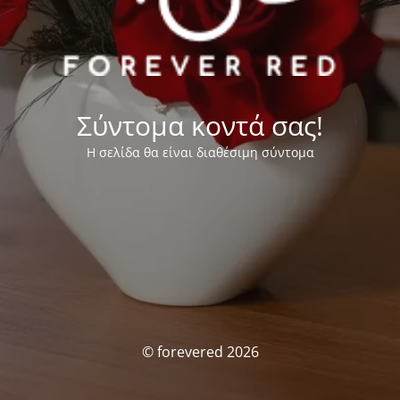
Σύντομα κοντά σας!
Η σελίδα θα είναι διαθέσιμη σύντομα
© forevered 2026