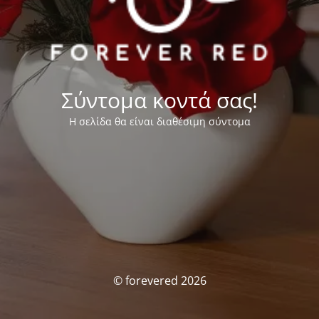
Σύντομα κοντά σας!
Η σελίδα θα είναι διαθέσιμη σύντομα
© forevered 2026